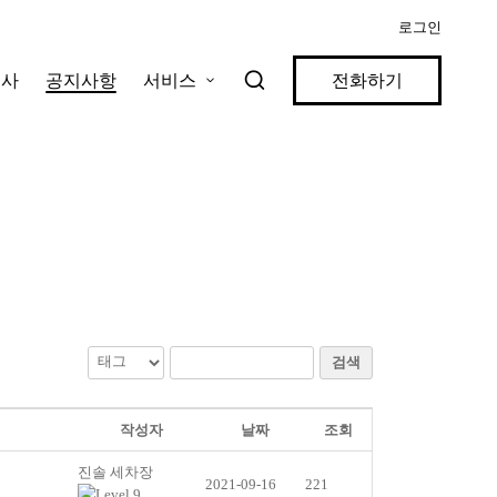
로그인
업사
공지사항
서비스
전화하기
검색
작성자
날짜
조회
진솔 세차장
2021-09-16
221