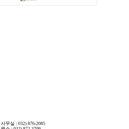
사무실 : 032) 876-2085
팩스 : 032) 872-3709