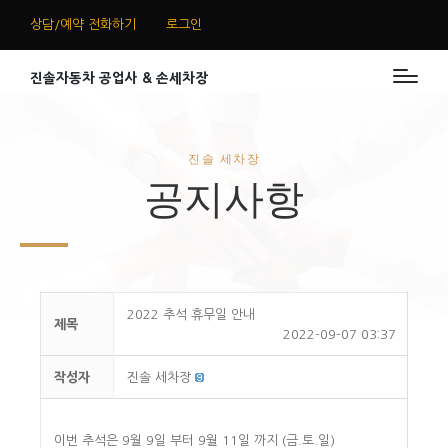
상담/예약 전화하기
로그인
진솔자동차 공업사 & 손세차장
진솔 세차장
공지사항
2022 추석 휴무일 안내
제목
2022-09-07 03:37
작성자
진솔 세차장
이번 추석은 9월 9일 부터 9월 11일 까지 (금.토.일)