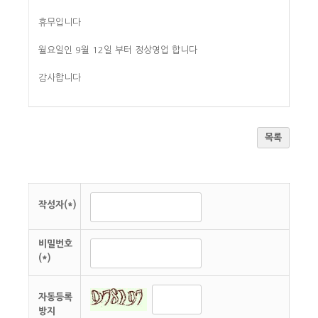
휴무입니다
월요일인 9월 12일 부터 정상영업 합니다
감사합니다
목록
작성자(*)
비밀번호
(*)
자동등록
방지