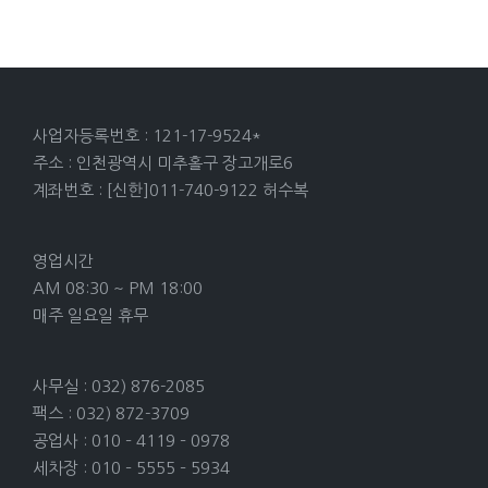
사업자등록번호 : 121-17-9524*
주소 : 인천광역시 미추홀구 장고개로6
계좌번호 : [신한]011-740-9122 허수복
영업시간
AM 08:30 ~ PM 18:00
매주 일요일 휴무
사무실 : 032) 876-2085
팩스 : 032) 872-3709
공업사 : 010 – 4119 – 0978
세차장 : 010 – 5555 – 5934